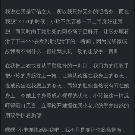
我说过我是守信之人，所以我只好无奈的照着办，而在
我脱t-shirt的时候，小玲不免要移一下上半身好让我
脱，而同时由于她肚兜的两条绳子已解开，让它亦顺着
滑了下来>>>在看到肚兜滑下的一瞬间，因为光线微弱
故我看不到什么，但让我灵机一动的想放手一博!!!
在我把上衣快要从手臂脱掉的一刹那，我用力的用双手
把小玲的肩膀往上一推，让她从跨压在我身上的姿态，
变成跨坐在我腰上的姿态，而她的肚兜当然没有附在她
身上，令她上半身形成赤裸裸的状态；小玲被这一情况
吓得哑口无言，立即松开她握住我小老弟的手并自然的
用双手护着胸部!
嘿嘿~小老弟快感谢我吧，我不只是要让你脱离苦海，