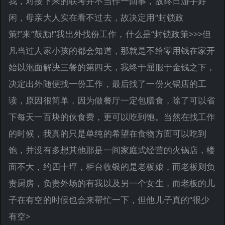
我，对接下来的联考并不当作一回事，故终日游手好
闲，母亲大人实在看不过去，故决定用“封锁政
策!”来“鼓励!”我出外找份工作，什么是“封锁政策>>>但
凡当过人家小孩的都会知道，那就是不给零用钱在家开
始以泡面解决三餐的第四天，我终于屈服于金钱之下，
决定出外随便找一份工作，最后找了一份火锅店的工
读，原因很简单，因为做餐厅一定包膳食，除了可以省
下每天一百块的伙食费，更可以吃到饱。当然在找工作
的时候，我真的只是单纯的希望在食物方面可以吃到
饱，并没有多想其他那是一间家庭式经营的火锅店，楼
面不大，约四十坪，柜台收银的是老板娘，而老板则负
责厨房，负责外场的有我以及另一个女生，而老板的儿
子在有空的时候也会来帮忙一下，但他儿子真的“很少
有空>