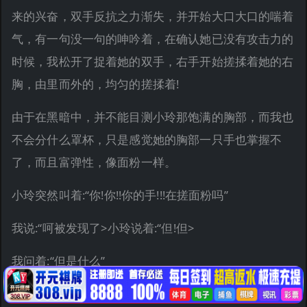
来的兴奋，双手反抗之力渐失，并开始大口大口的喘着
气，有一句没一句的呻吟着，在确认她已没有攻击力的
时候，我松开了捉着她的双手，右手开始搓揉着她的右
胸，由里而外的，均匀的搓揉着!
由于在黑暗中，并不能目测小玲那饱满的胸部，而我也
不会分什么罩杯，只是感觉她的胸部一只手也掌握不
了，而且富弹性，像面粉一样。
小玲突然叫着:“你!你!!你的手!!!在搓面粉吗”
我说:“呵被发现了>小玲说着:“但!但>
我问着:“但是什么”
小玲呻吟着:“但很很舒服!!!”