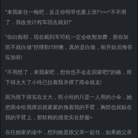
“来我家住一晚吧，反正你明早也要上班!”>>>“不不用
了，我改坐计程车回去就好!”
“你白痴耶，现在截到车司机一定会收附加费，那你加
班不就白做”挖哩勒!!!对噢，真的是白做，唉开始后悔答
应加班!
“不用想了，来我家吧，想你也不会走回家吧!”的确，雨
下得太大了小玲已拉着我并撑了雨伞就走!
因为雨下得实在太大，而小玲的只是一人用的小伞，她
把雨伞给我撑后就紧紧的挽着我的手臂，胸部也就贴在
我的手臂上，那软棉的感觉实在舒服>
在往她家的途中，想到她是跟父亲一起住，如果她父亲