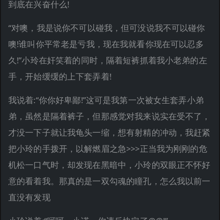
到底在兴奋什么!
“对噢，我是说你不可以碰我，但可没说我不可以碰你
噢!谁叫你平常老是亏我，现在我就看你现在可以忍多
久!”小玲在奸笑着的同时，隔着短裤抓着我小老弟的左
手，开始缓缓的上下套弄着!
我说着:“你你好卑鄙!”这可是我第一次被女生套弄小弟
弟，虽然是隔着裤子，但那感觉对我来说实在受不了，
才没一下子就让我龟头一缩，想有射精的冲动，我赶紧
把小玲的手拨开，以解燃眉之急>>>正当我为刚刚的危
机松一口气时，却发现在黑暗中，小玲的双眼正不怀好
意的看着我。那真的是一双勾魂的瞳孔，怎么我以前一
直没有发现