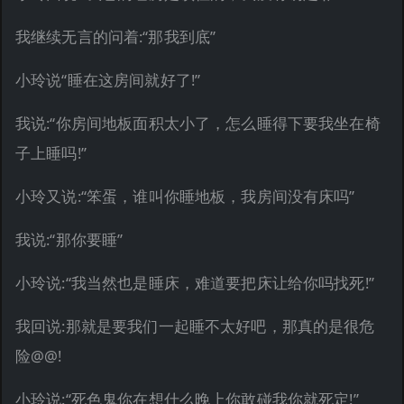
我继续无言的问着:“那我到底”
小玲说“睡在这房间就好了!”
我说:“你房间地板面积太小了，怎么睡得下要我坐在椅
子上睡吗!”
小玲又说:“笨蛋，谁叫你睡地板，我房间没有床吗”
我说:“那你要睡”
小玲说:“我当然也是睡床，难道要把床让给你吗找死!”
我回说:那就是要我们一起睡不太好吧，那真的是很危
险@@!
小玲说:“死色鬼你在想什么晚上你敢碰我你就死定!”