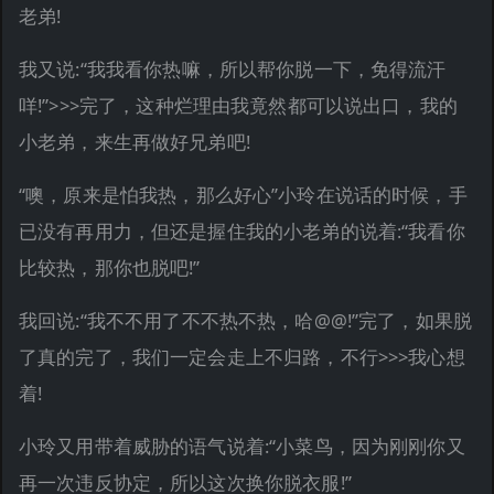
老弟!
我又说:“我我看你热嘛，所以帮你脱一下，免得流汗
咩!”>>>完了，这种烂理由我竟然都可以说出口，我的
小老弟，来生再做好兄弟吧!
“噢，原来是怕我热，那么好心”小玲在说话的时候，手
已没有再用力，但还是握住我的小老弟的说着:“我看你
比较热，那你也脱吧!”
我回说:“我不不用了不不热不热，哈@@!”完了，如果脱
了真的完了，我们一定会走上不归路，不行>>>我心想
着!
小玲又用带着威胁的语气说着:“小菜鸟，因为刚刚你又
再一次违反协定，所以这次换你脱衣服!”