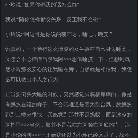
小玲说:“如果你碰我的话怎么办”
我说:“随你怎样都没关系，反正我不会碰!”
小玲说:“呵这可是你说的噢!”“嗯，睡吧，晚安!”
说真的，一个穿得这么清凉的女生躺在自己身边睡觉，
又怎会不心痒痒当然我阿>>>想借睡摸一下，但想到既
然小玲那么安心的让我睡在旁，自然就是相信我，我怎
么可以做出小人之行为
正当要倒头大睡的时候，突然感觉脚底板痒痒的，像是
有蚂蚁在骚的样子。不会吧难道是因为刮台风，故蚂蚁
跑到二楼来很快，我感觉到那并不是蚂蚁，而是冰凉的
脚指甲>>>当然，那并不是我在左脚骚右脚底的痒，那
是小玲的脚>>>一开始我还以为小玲已经入睡了，故不